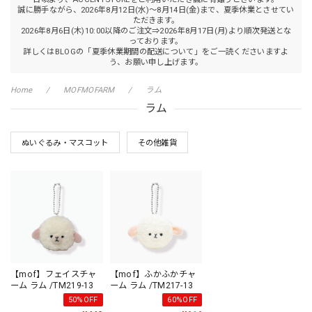
誠に勝手ながら、2026年8月12日(水)～8月14日(金)まで、夏季休業とさせてい
ただきます。
2026年8月6日(木)10:00以降のご注文⇒2026年8月17日(月)より順次発送とな
っております。
詳しくはBLOGの「夏季休業期間の配送について」をご一読くださいますよ
う、お願い申し上げます。
Home
MOFMOFARM
ラム
ラム
ぬいぐるみ・マスコット
その他雑貨
【mof】フェイスチャ
【mof】ふかふかチャ
ーム ラム /TM219-13
ーム ラム /TM217-13
50%OFF
60%OFF