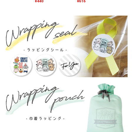
¥440
¥616