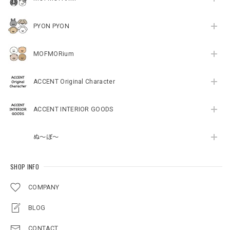
PYON PYON
MOFMORium
ACCENT Original Character
ACCENT INTERIOR GOODS
ぬ～ぼ～
SHOP INFO
COMPANY
BLOG
CONTACT