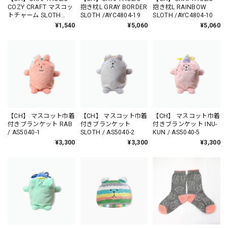
COZY CRAFT マスコッ
抱き枕L GRAY BORDER
抱き枕L RAINBOW
トチャーム SLOTH
SLOTH /AYC4804-19
SLOTH /AYC4804-10
/CU7018-2
¥1,540
¥5,060
¥5,060
【CH】 マスコット巾着
【CH】 マスコット巾着
【CH】 マスコット巾着
付きブランケット RAB
付きブランケット
付きブランケット INU-
/ AS5040-1
SLOTH / AS5040-2
KUN / AS5040-5
¥3,300
¥3,300
¥3,300