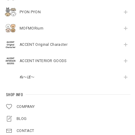
PYON PYON
MOFMORium
ACCENT Original Character
ACCENT INTERIOR GOODS
ぬ～ぼ～
SHOP INFO
COMPANY
BLOG
CONTACT