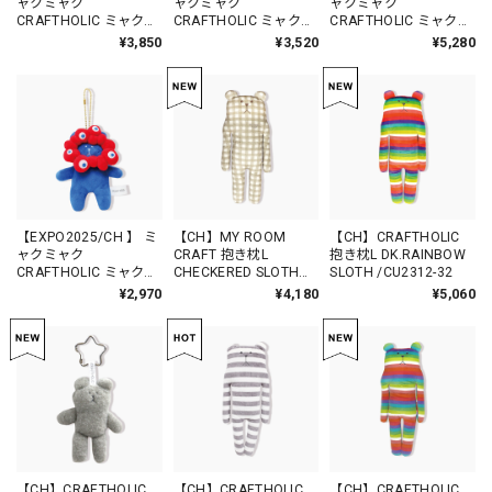
ャクミャク
ャクミャク
ャクミャク
CRAFTHOLIC ミャクミ
CRAFTHOLIC ミャクミ
CRAFTHOLIC ミャクミ
ャクなりきりおすわり
ャクなりきりマスコッ
ャクなりきりマスコッ
¥3,850
¥3,520
¥5,280
マスコットチャーム T
トチャーム Tシャツver
ト Tシャツver SLOTH
シャツver SLOTH
SLOTH BLACK /
BLACK / ACT029
BLACK / ACT033
ACT031
【EXPO2025/CH 】 ミ
【CH】MY ROOM
【CH】CRAFTHOLIC
ャクミャク
CRAFT 抱き枕L
抱き枕L DK.RAINBOW
CRAFTHOLIC ミャクミ
CHECKERED SLOTH
SLOTH /CU2312-32
ャクなりきりマスコッ
/CU8812-32
¥2,970
¥4,180
¥5,060
トチャーム SLOTH /
ACT006
【CH】CRAFTHOLIC
【CH】CRAFTHOLIC
【CH】CRAFTHOLIC