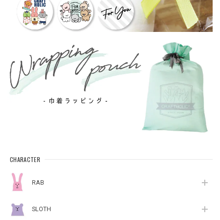
CHARACTER
RAB
SLOTH