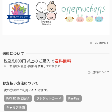
COMPANY
送料について
税込5,000円以上のご購入で
送料無料
※一部地域は別途地域料を頂戴しております
送料について
お支払い方法について
次の方法がご利用いただけます。
PAY ID あと払い
クレジットカード
PayPay
キャリア決済