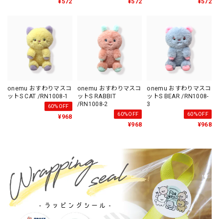
¥572
¥572
¥572
onemu おすわりマスコ
onemu おすわりマスコ
onemu おすわりマスコ
ットS CAT /RN1008-1
ットS RABBIT
ットS BEAR /RN1008-
/RN1008-2
3
60%OFF
60%OFF
60%OFF
¥968
¥968
¥968