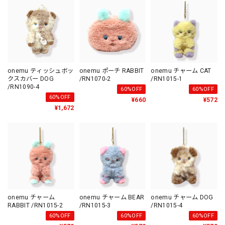
onemu ティッシュボッ
onemu ポーチ RABBIT
onemu チャーム CAT
クスカバー DOG
/RN1070-2
/RN1015-1
/RN1090-4
60%OFF
60%OFF
60%OFF
¥660
¥572
¥1,672
onemu チャーム
onemu チャーム BEAR
onemu チャーム DOG
RABBIT /RN1015-2
/RN1015-3
/RN1015-4
60%OFF
60%OFF
60%OFF