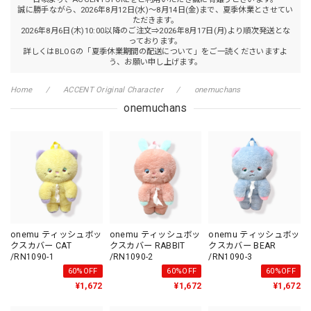
誠に勝手ながら、2026年8月12日(水)～8月14日(金)まで、夏季休業とさせてい
ただきます。
2026年8月6日(木)10:00以降のご注文⇒2026年8月17日(月)より順次発送とな
っております。
詳しくはBLOGの「夏季休業期間の配送について」をご一読くださいますよ
う、お願い申し上げます。
Home
ACCENT Original Character
onemuchans
onemuchans
onemu ティッシュボッ
onemu ティッシュボッ
onemu ティッシュボッ
クスカバー CAT
クスカバー RABBIT
クスカバー BEAR
/RN1090-1
/RN1090-2
/RN1090-3
60%OFF
60%OFF
60%OFF
¥1,672
¥1,672
¥1,672