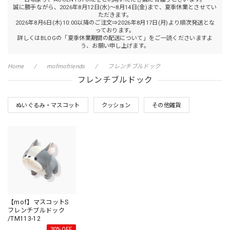
誠に勝手ながら、2026年8月12日(水)～8月14日(金)まで、夏季休業とさせてい
ただきます。
2026年8月6日(木)10:00以降のご注文⇒2026年8月17日(月)より順次発送とな
っております。
詳しくはBLOGの「夏季休業期間の配送について」をご一読くださいますよ
う、お願い申し上げます。
Home
mofmofriends
フレンチブルドック
フレンチブルドック
ぬいぐるみ・マスコット
クッション
その他雑貨
【mof】マスコットS
フレンチブルドック
/TM113-12
30%OFF