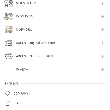
MOFMOFARM
PYON PYON
MOFMORium
ACCENT Original Character
ACCENT INTERIOR GOODS
ぬ～ぼ～
SHOP INFO
COMPANY
BLOG