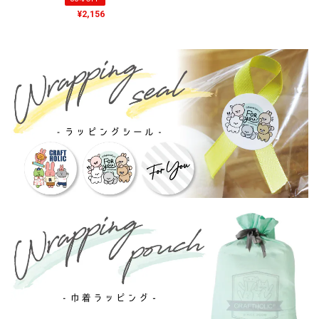
¥2,156