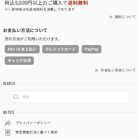
税込5,000円以上のご購入で
送料無料
※一部地域は別途地域料を頂戴しております
送料について
お支払い方法について
次の方法がご利用いただけます。
PAY ID あと払い
クレジットカード
PayPay
キャリア決済
お支払い方法について
SEARCH
NOTICE
プライバシーポリシー
特定商取引法に基づく表記