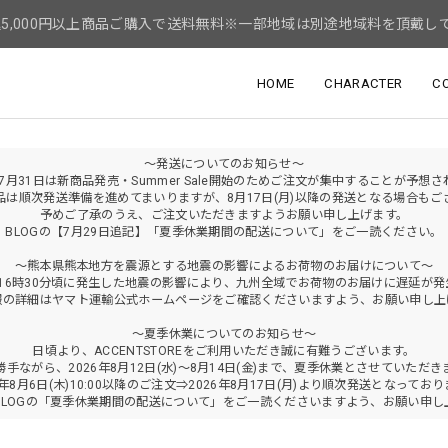
5,000円以上商品ご購入で送料無料※一部地域は別途地域料を頂戴し
HOME
CHARACTER
C
～発送についてのお知らせ～
年7月31日は新商品発売・Summer Sale開始のためご注文が集中することが予想
品は順次発送準備を進めてまいりますが、8月17日(月)以降の発送となる場合もご
予めご了承のうえ、ご注文いただきますようお願い申し上げます。
BLOGの【7月29日追記】「夏季休業期間の配送について」をご一読ください。
～熊本県熊本地方を震源とする地震の影響によるお荷物のお届けについて～
火)16時30分頃に発生した地震の影響により、九州全域でお荷物のお届けに遅延が
報の詳細はヤマト運輸公式ホームページをご確認くださいますよう、お願い申し上
～夏季休業についてのお知らせ～
日頃より、ACCENTSTOREをご利用いただき誠に有難うございます。
勝手ながら、2026年8月12日(水)～8月14日(金)まで、夏季休業とさせていただき
6年8月6日(木)10:00以降のご注文⇒2026年8月17日(月)より順次発送となってお
BLOGの「夏季休業期間の配送について」をご一読くださいますよう、お願い申し