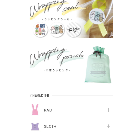
CHARACTER
RAB
SLOTH