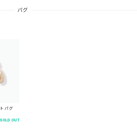
パグ
ト パグ
SOLD OUT