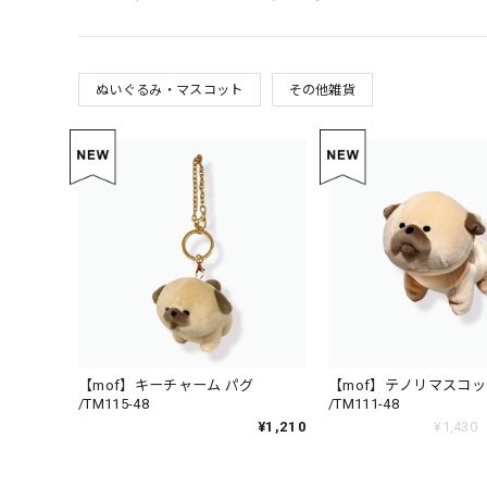
ぬいぐるみ・マスコット
その他雑貨
【mof】キーチャーム パグ
【mof】テノリマスコッ
/TM115-48
/TM111-48
¥1,210
¥1,430