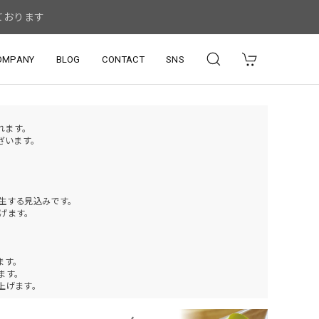
ております
OMPANY
BLOG
CONTACT
SNS
されます。
ざいます。
発生する見込みです。
げます。
ます。
ります。
上げます。