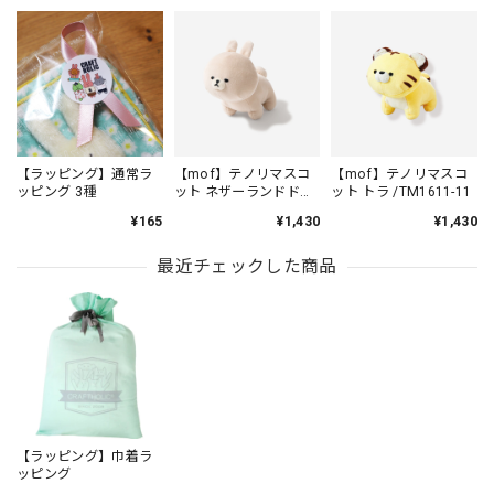
【ラッピング】通常ラ
【mof】テノリマスコ
【mof】テノリマスコ
ッピング 3種
ット ネザーランドドワ
ット トラ /TM1611-11
ーフ /TM111-2
¥165
¥1,430
¥1,430
最近チェックした商品
【ラッピング】巾着ラ
ッピング