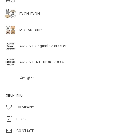
PYON PYON
MOFMORium
ACCENT Original Character
ACCENT INTERIOR GOODS
ぬ～ぼ～
SHOP INFO
COMPANY
BLOG
CONTACT