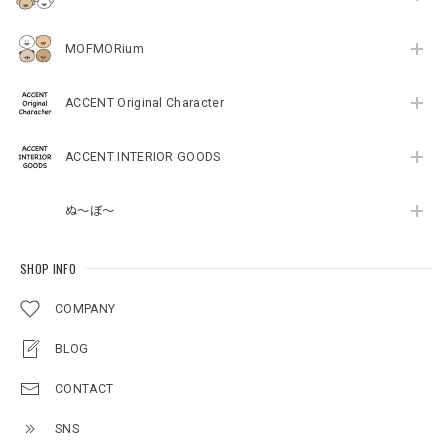
MOFMORium
ACCENT Original Character
ACCENT INTERIOR GOODS
ぬ～ぼ～
SHOP INFO
COMPANY
BLOG
CONTACT
SNS