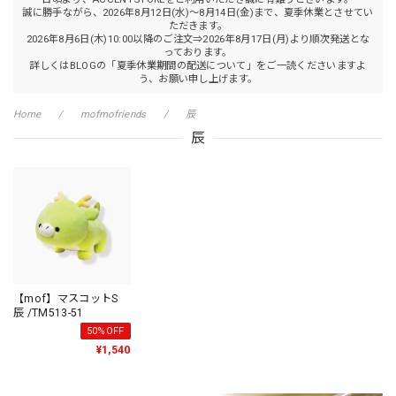
誠に勝手ながら、2026年8月12日(水)～8月14日(金)まで、夏季休業とさせてい
ただきます。
2026年8月6日(木)10:00以降のご注文⇒2026年8月17日(月)より順次発送とな
っております。
詳しくはBLOGの「夏季休業期間の配送について」をご一読くださいますよ
う、お願い申し上げます。
Home
mofmofriends
辰
辰
【mof】マスコットS
辰 /TM513-51
50%OFF
¥1,540