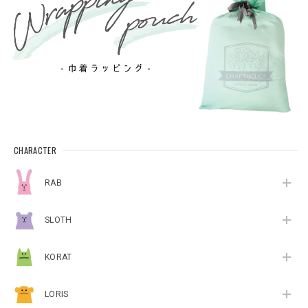
CHARACTER
RAB
SLOTH
KORAT
LORIS