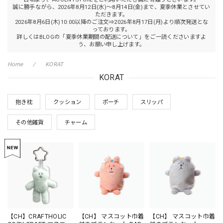
誠に勝手ながら、2026年8月12日(水)～8月14日(金)まで、夏季休業とさせてい
ただきます。
2026年8月6日(木)10:00以降のご注文⇒2026年8月17日(月)より順次発送とな
っております。
詳しくはBLOGの「夏季休業期間の配送について」をご一読くださいますよ
う、お願い申し上げます。
Home
KORAT
KORAT
抱き枕
クッション
ポーチ
スリッパ
その他雑貨
チャーム
【CH】CRAFTHOLIC
【CH】 マスコット巾着
【CH】 マスコット巾着