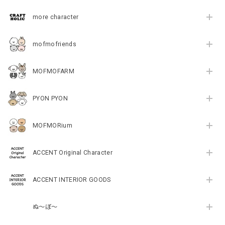
more character
mofmofriends
MOFMOFARM
PYON PYON
MOFMORium
ACCENT Original Character
ACCENT INTERIOR GOODS
ぬ～ぼ～