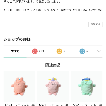
予めご了承下さいますようお願い致します。
#CRAFTHOLIC #クラフトホリック #ベビー&キッズ #NLIFE252 #626time
通報する
ショップの評価
すべて
219
5
6
関連商品
【CH】 マスコット巾着
【CH】 マスコット巾着
【CH】 マスコット巾着