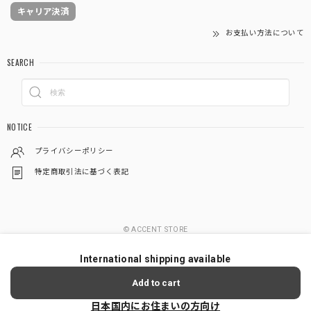
キャリア決済
お支払い方法について
SEARCH
NOTICE
プライバシーポリシー
特定商取引法に基づく表記
© ACCENT STORE
International shipping available
Add to cart
日本国内にお住まいの方向け