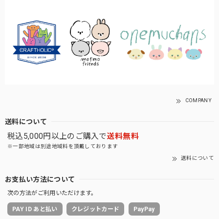
COMPANY
送料について
税込5,000円以上のご購入で
送料無料
※一部地域は別途地域料を頂戴しております
送料について
お支払い方法について
次の方法がご利用いただけます。
PAY ID あと払い
クレジットカード
PayPay