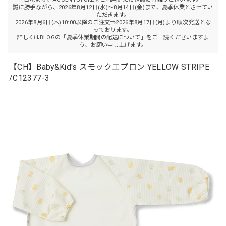
誠に勝手ながら、2026年8月12日(水)～8月14日(金)まで、夏季休業とさせてい
ただきます。
2026年8月6日(木)10:00以降のご注文⇒2026年8月17日(月)より順次発送とな
っております。
詳しくはBLOGの「夏季休業期間の配送について」をご一読くださいますよ
う、お願い申し上げます。
【CH】Baby&Kid's スモックエプロン YELLOW STRIPE
/C12377-3