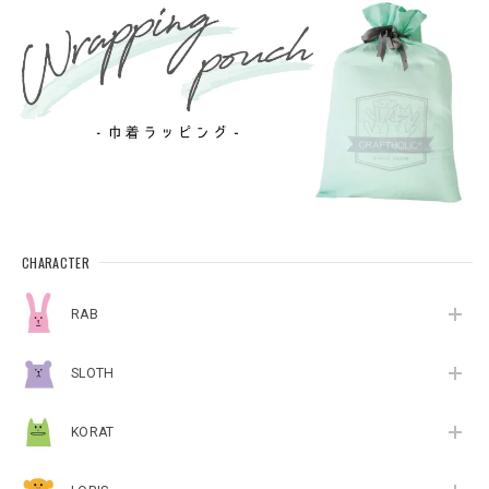
CHARACTER
RAB
SLOTH
KORAT