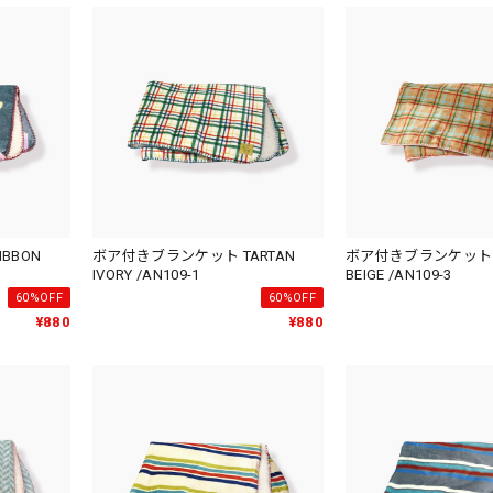
BBON
ボア付きブランケット TARTAN
ボア付きブランケット T
IVORY /AN109-1
BEIGE /AN109-3
60%OFF
60%OFF
¥880
¥880