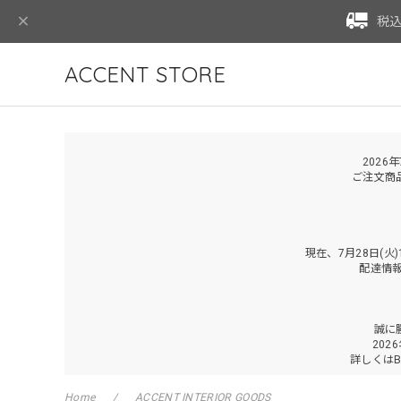
税込
ACCENT STORE
2026
ご注文商
現在、7月28日(
配達情
誠に
202
詳しくは
Home
ACCENT INTERIOR GOODS