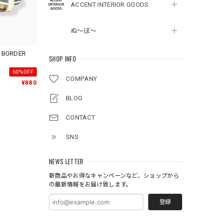
ACCENT INTERIOR GOODS
ぬ～ぼ～
R
SHOP INFO
60%OFF
COMPANY
¥880
BLOG
CONTACT
SNS
NEWS LETTER
新商品やお得なキャンペーンなど、ショップから
の最新情報をお届け致します。
登録