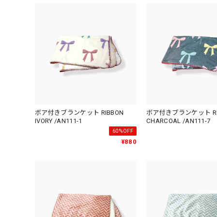
ボア付きブランケット RIBBON
ボア付きブランケット RI
IVORY /AN111-1
CHARCOAL /AN111-7
60%OFF
¥880