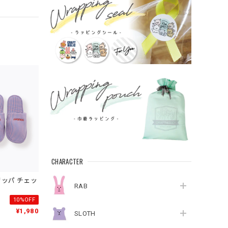
CHARACTER
リッパ チェッ
RAB
10%OFF
¥1,980
SLOTH