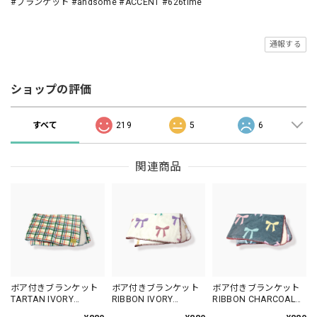
#ブランケット #andsome #ACCENT #626time
通報する
ショップの評価
すべて
219
5
6
関連商品
ボア付きブランケット
ボア付きブランケット
ボア付きブランケット
TARTAN IVORY
RIBBON IVORY
RIBBON CHARCOAL
/AN109-1
/AN111-1
/AN111-7