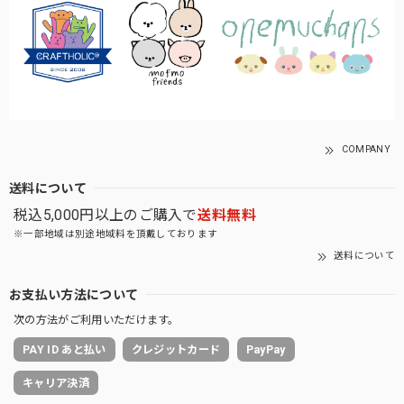
COMPANY
送料について
税込5,000円以上のご購入で
送料無料
※一部地域は別途地域料を頂戴しております
送料について
お支払い方法について
次の方法がご利用いただけます。
PAY ID あと払い
クレジットカード
PayPay
キャリア決済