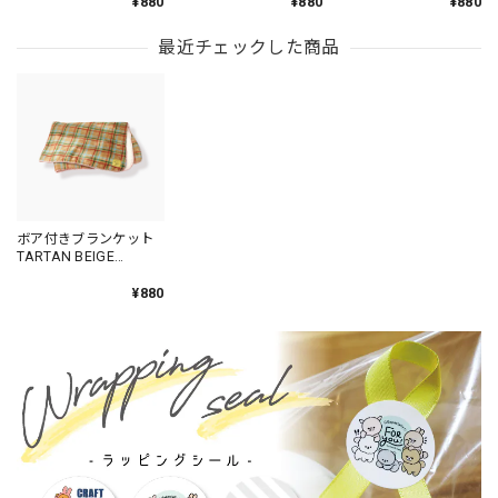
¥880
¥880
¥880
最近チェックした商品
ボア付きブランケット
TARTAN BEIGE
/AN109-3
¥880