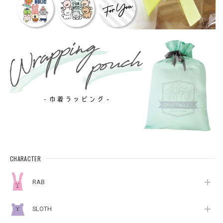
CHARACTER
RAB
SLOTH