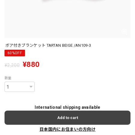
ボア付きブランケット TARTAN BEIGE /AN109-3
60%OFF
¥880
¥2,200
数量
International shipping available
Add to cart
日本国内にお住まいの方向け