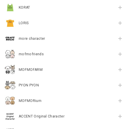
KORAT
LORIS
more character
mofmofriends
MOFMOFARM
PYON PYON
MOFMORium
ACCENT Original Character