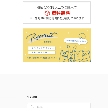
税込5,000円以上のご購入で
送料無料
※一部地域は別途地域料を頂戴しております
SEARCH