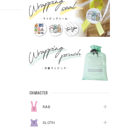
CHARACTER
RAB
SLOTH