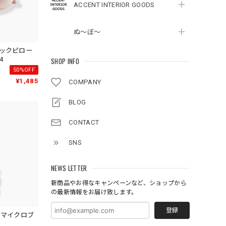
ACCENT INTERIOR GOODS
ぬ～ぼ～
ネックピロー
4
SHOP INFO
50%OFF
¥1,485
COMPANY
BLOG
CONTACT
SNS
NEWS LETTER
新商品やお得なキャンペーンなど、ショップから
の最新情報をお届け致します。
登録
 マイクロブ