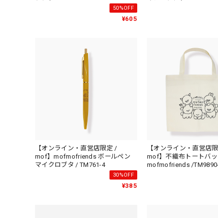
50%OFF
¥605
【オンライン・直営店限定 /
【オンライン・直営店限定
mof】mofmofriends ボールペン
mof】不織布トートバッ
マイクロブタ / TM761-4
mofmofriends /TM9890
30%OFF
¥385