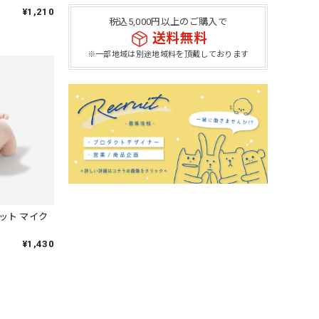
¥1,210
税込5,000円以上のご購入で
送料無料
※一部地域は別途地域料を頂戴しております
ット マイク
¥1,430