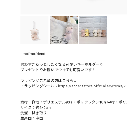
- mofmofriends -
思わずぎゅっとしたくなる可愛いキーホルダー♡
プレゼントやお揃いでつけても可愛いです！
ラッピングご希望の方はこちら↓
・ラッピングシール：
https://accentstore.official.ec/items/
---------------------------------------------------------------------------------------
素材 側地：ポリエステル90%・ポリウレタン10% 中材：ポリ
サイズ：約6×9cm
洗濯：拭き取り
生産国：中国