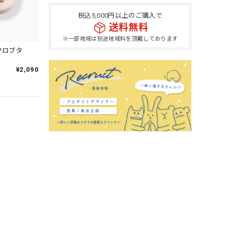
税込5,000円以上のご購入で
送料無料
※一部地域は別途地域料を頂戴しております
クロブタ
¥2,090