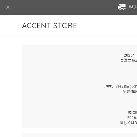
税込
ACCENT STORE
2026
ご注文商
現在、7月28日(
配達情
誠に
202
詳しくは