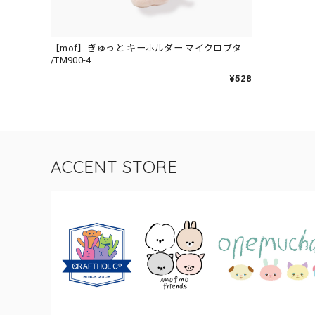
【mof】ぎゅっと キーホルダー マイクロブタ
/TM900-4
¥528
ACCENT STORE