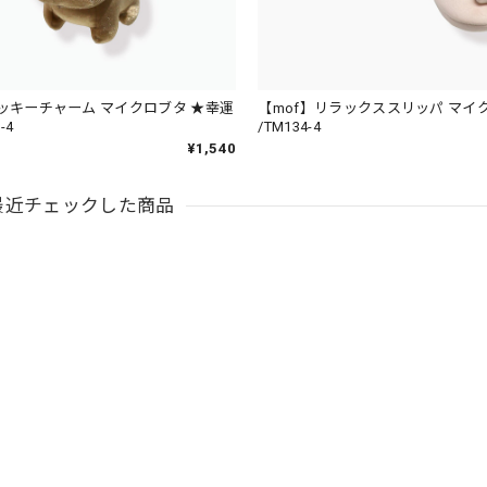
ラッキーチャーム マイクロブタ ★幸運
【mof】リラックススリッパ マイ
-4
/TM134-4
¥1,540
最近チェックした商品