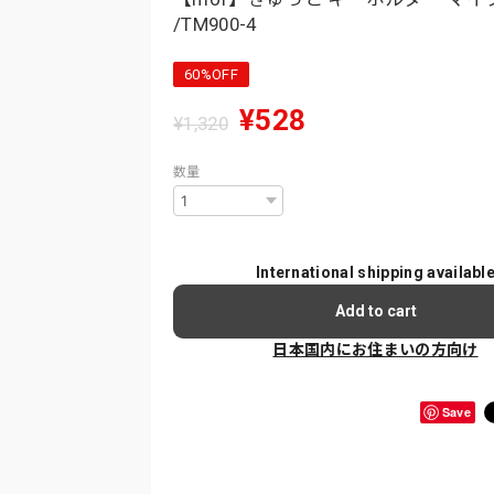
/TM900-4
60%OFF
¥528
¥1,320
数量
International shipping availabl
Add to cart
日本国内にお住まいの方向け
Save