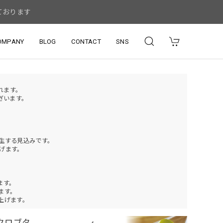
ております
OMPANY
BLOG
CONTACT
SNS
されます。
ざいます。
発生する見込みです。
げます。
ます。
ります。
上げます。
イクロブタ