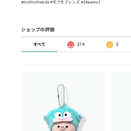
#mofmofriends #モフモフレンズ #24awmof
ショップの評価
すべて
219
5