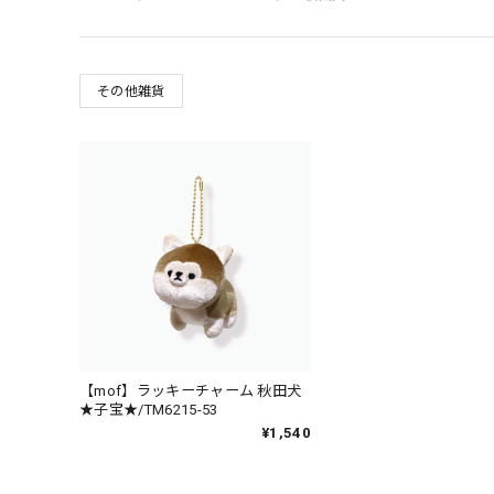
その他雑貨
【mof】ラッキーチャーム 秋田犬
★子宝★/TM6215-53
¥1,540