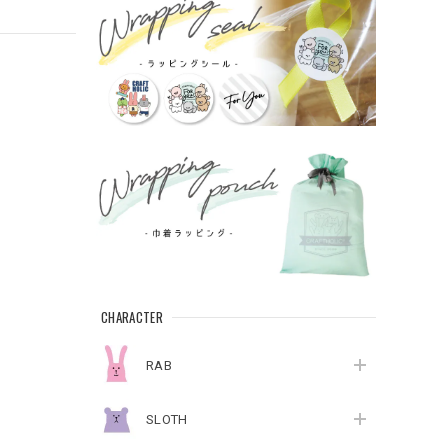
CHARACTER
RAB
SLOTH