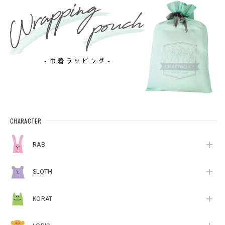
CHARACTER
RAB
SLOTH
KORAT