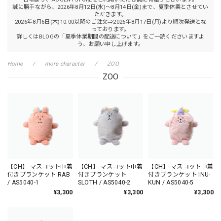
誠に勝手ながら、2026年8月12日(水)～8月14日(金)まで、夏季休業とさせてい
ただきます。
2026年8月6日(木)10:00以降のご注文⇒2026年8月17日(月)より順次発送とな
っております。
詳しくはBLOGの「夏季休業期間の配送について」をご一読くださいますよ
う、お願い申し上げます。
Home
more character
ZOO
ZOO
【CH】 マスコット巾着
【CH】 マスコット巾着
【CH】 マスコット巾着
付きブランケット RAB
付きブランケット
付きブランケット INU-
/ AS5040-1
SLOTH / AS5040-2
KUN / AS5040-5
¥3,300
¥3,300
¥3,300