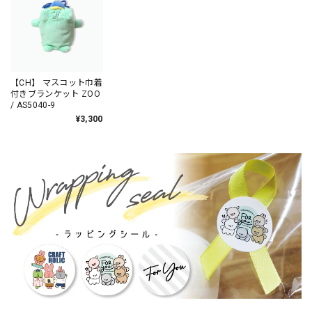
【CH】 マスコット巾着
付きブランケット ZOO
/ AS5040-9
¥3,300