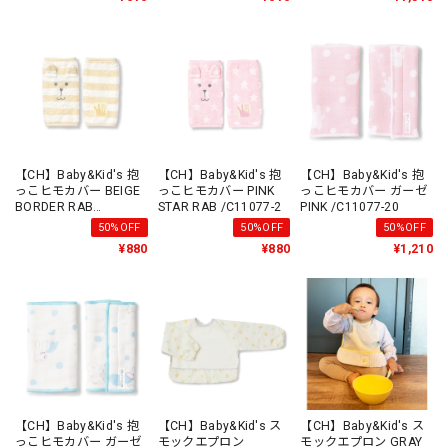
【CH】Baby&Kid's 抱
【CH】Baby&Kid's 抱
【CH】Baby&Kid's 抱
っこヒモカバー BEIGE
っこヒモカバー PINK
っこヒモカバー ガーゼ
BORDER RAB
STAR RAB /C11077-2
PINK /C11077-20
/C11077-1
50%OFF
50%OFF
50%OFF
¥880
¥880
¥1,210
【CH】Baby&Kid's 抱
【CH】Baby&Kid's ス
【CH】Baby&Kid's ス
っこヒモカバー ガーゼ
モックエプロン
モックエプロン GRAY