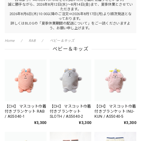
誠に勝手ながら、2026年8月12日(水)～8月14日(金)まで、夏季休業とさせてい
ただきます。
2026年8月6日(木)10:00以降のご注文⇒2026年8月17日(月)より順次発送とな
っております。
詳しくはBLOGの「夏季休業期間の配送について」をご一読くださいますよ
う、お願い申し上げます。
Home
RAB
ベビー＆キッズ
ベビー＆キッズ
【CH】 マスコット巾着
【CH】 マスコット巾着
【CH】 マスコット巾着
付きブランケット RAB
付きブランケット
付きブランケット INU-
/ AS5040-1
SLOTH / AS5040-2
KUN / AS5040-5
¥3,300
¥3,300
¥3,300