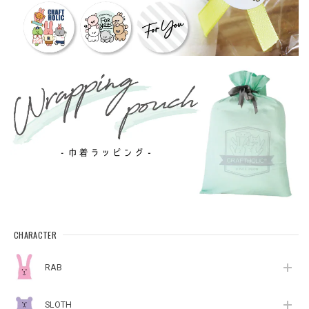
CHARACTER
RAB
SLOTH