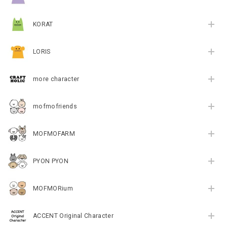
KORAT
LORIS
more character
mofmofriends
MOFMOFARM
PYON PYON
MOFMORium
ACCENT Original Character