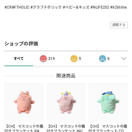
#CRAFTHOLIC #クラフトホリック #ベビー&キッズ #NLIFE252 #626time
通報する
ショップの評価
すべて
219
5
6
関連商品
【CH】 マスコット巾着
【CH】 マスコット巾着
【CH】 マスコット巾着
付きブランケット RAB
付きブランケット INU-
付きブランケット ZOO