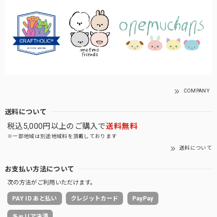
COMPANY
送料について
税込5,000円以上のご購入で
送料無料
※一部地域は別途地域料を頂戴しております
送料について
お支払い方法について
次の方法がご利用いただけます。
PAY ID あと払い
クレジットカード
PayPay
キャリア決済