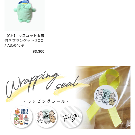
【CH】 マスコット巾着
付きブランケット ZOO
/ AS5040-9
¥3,300