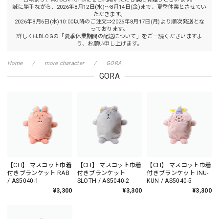
誠に勝手ながら、2026年8月12日(水)～8月14日(金)まで、夏季休業とさせてい
ただきます。
2026年8月6日(木)10:00以降のご注文⇒2026年8月17日(月)より順次発送とな
っております。
詳しくはBLOGの「夏季休業期間の配送について」をご一読くださいますよ
う、お願い申し上げます。
Home
more character
GORA
GORA
【CH】 マスコット巾着
【CH】 マスコット巾着
【CH】 マスコット巾着
付きブランケット RAB
付きブランケット
付きブランケット INU-
/ AS5040-1
SLOTH / AS5040-2
KUN / AS5040-5
¥3,300
¥3,300
¥3,300