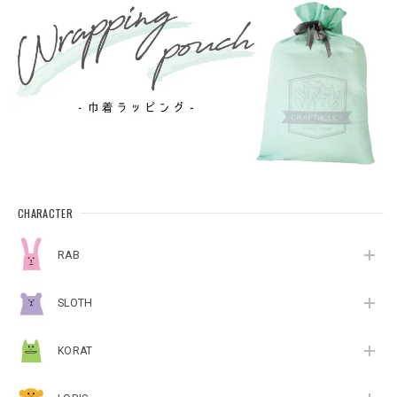
CHARACTER
RAB
SLOTH
KORAT