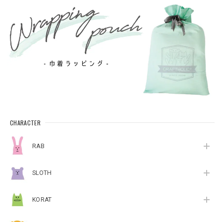
CHARACTER
RAB
SLOTH
KORAT