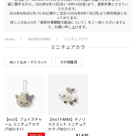
誠に勝手ながら、2026年8月12日(水)～8月14日(金)まで、夏季休業とさせてい
ただきます。
2026年8月6日(木)10:00以降のご注文⇒2026年8月17日(月)より順次発送とな
っております。
詳しくはBLOGの「夏季休業期間の配送について」をご一読くださいますよ
う、お願い申し上げます。
Home
MOFMOFARM
ミニチュアカウ
ミニチュアカウ
ぬいぐるみ・マスコット
その他雑貨
【mof】フェイスチャ
【mof FARM】テノリ
ーム ミニチュアカウ
マスコット ミニチュア
/TM219-11
カウ /TM211-11
¥1,430
50%OFF