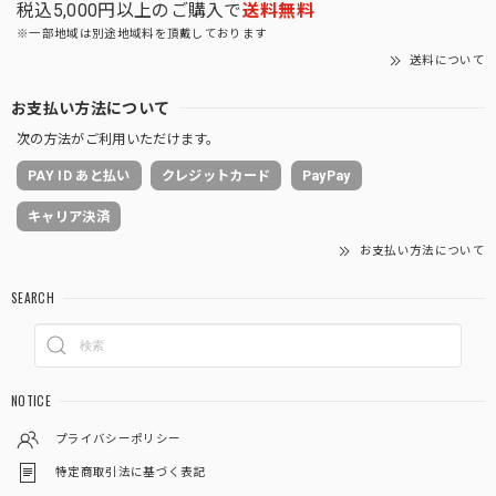
税込5,000円以上のご購入で
送料無料
※一部地域は別途地域料を頂戴しております
送料について
お支払い方法について
次の方法がご利用いただけます。
PAY ID あと払い
クレジットカード
PayPay
キャリア決済
お支払い方法について
SEARCH
NOTICE
プライバシーポリシー
特定商取引法に基づく表記