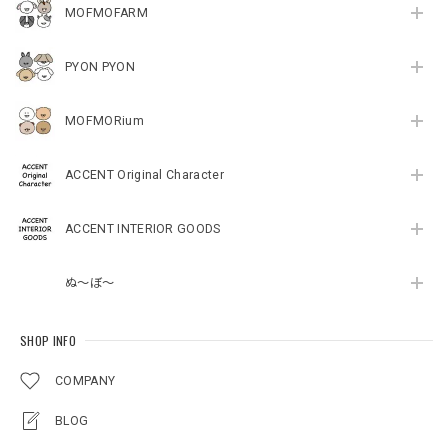
MOFMOFARM
PYON PYON
MOFMORium
ACCENT Original Character
ACCENT INTERIOR GOODS
ぬ～ぼ～
SHOP INFO
COMPANY
BLOG