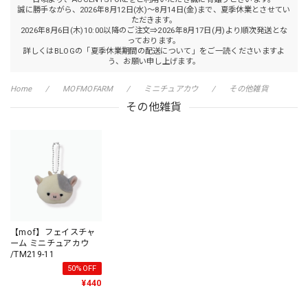
誠に勝手ながら、2026年8月12日(水)～8月14日(金)まで、夏季休業とさせてい
ただきます。
2026年8月6日(木)10:00以降のご注文⇒2026年8月17日(月)より順次発送とな
っております。
詳しくはBLOGの「夏季休業期間の配送について」をご一読くださいますよ
う、お願い申し上げます。
Home
MOFMOFARM
ミニチュアカウ
その他雑貨
その他雑貨
【mof】フェイスチャ
ーム ミニチュアカウ
/TM219-11
50%OFF
¥440