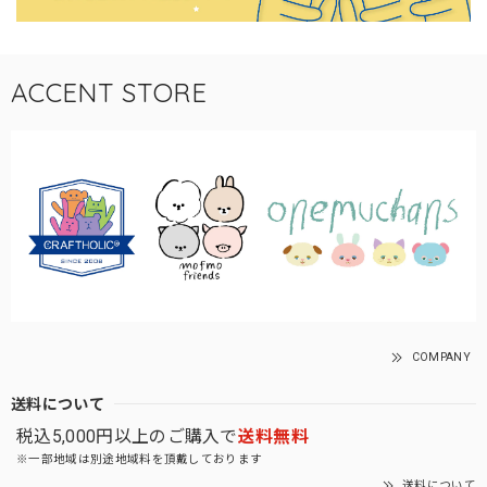
ACCENT STORE
COMPANY
送料について
税込5,000円以上のご購入で
送料無料
※一部地域は別途地域料を頂戴しております
送料について