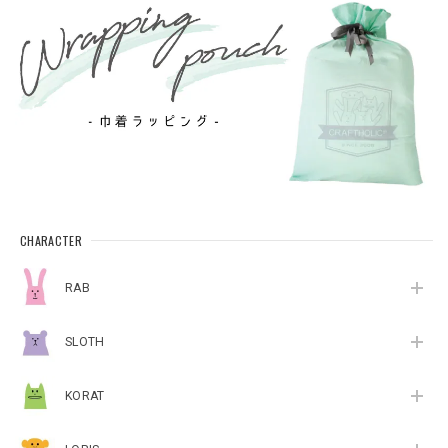
CHARACTER
RAB
SLOTH
KORAT