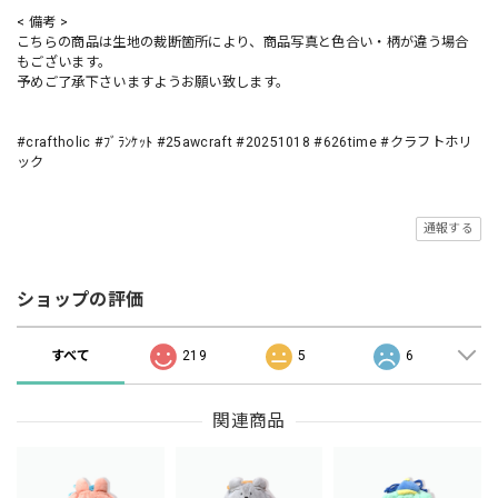
< 備考 >
こちらの商品は生地の裁断箇所により、商品写真と色合い・柄が違う場合
もございます。
予めご了承下さいますようお願い致します。
#craftholic #ﾌﾞﾗﾝｹｯﾄ #25awcraft #20251018 #626time #クラフトホリ
ック
通報する
ショップの評価
すべて
219
5
6
関連商品