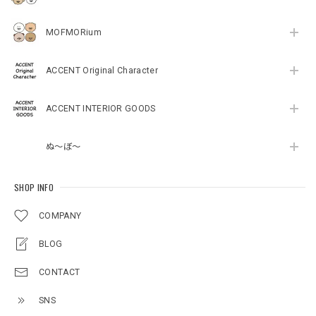
MOFMORium
ACCENT Original Character
ACCENT INTERIOR GOODS
ぬ～ぼ～
SHOP INFO
COMPANY
BLOG
CONTACT
SNS