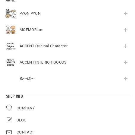
PYON PYON
MOFMORium
ACCENT Original Character
ACCENT INTERIOR GOODS
ぬ～ぼ～
SHOP INFO
COMPANY
BLOG
CONTACT