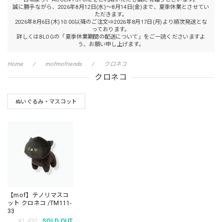
誠に勝手ながら、2026年8月12日(水)～8月14日(金)まで、夏季休業とさせてい
ただきます。
2026年8月6日(木)10:00以降のご注文⇒2026年8月17日(月)より順次発送とな
っております。
詳しくはBLOGの「夏季休業期間の配送について」をご一読くださいますよ
う、お願い申し上げます。
Home
mofmofriends
クロネコ
クロネコ
ぬいぐるみ・マスコット
【mof】テノリマスコ
ット クロネコ /TM111-
33
¥1,430
SOLD OUT