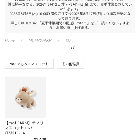
誠に勝手ながら、2026年8月12日(水)～8月14日(金)まで、夏季休業とさせてい
ただきます。
2026年8月6日(木)10:00以降のご注文⇒2026年8月17日(月)より順次発送とな
っております。
詳しくはBLOGの「夏季休業期間の配送について」をご一読くださいますよ
う、お願い申し上げます。
Home
MOFMOFARM
ロバ
ロバ
ぬいぐるみ・マスコット
その他雑貨
【mof FARM】テノリ
マスコット ロバ
/TM211-14
¥1,430