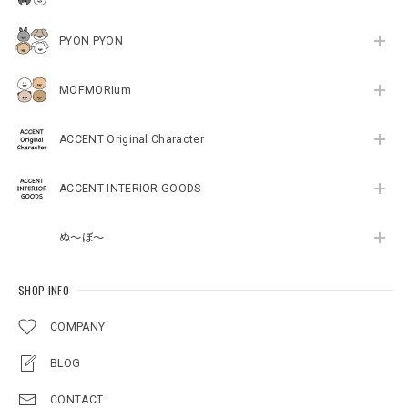
PYON PYON
MOFMORium
ACCENT Original Character
ACCENT INTERIOR GOODS
ぬ～ぼ～
SHOP INFO
COMPANY
BLOG
CONTACT