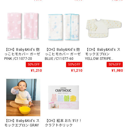
【CH】Baby&Kid's 抱
【CH】Baby&Kid's 抱
【CH】Baby&Kid's ス
っこヒモカバー ガーゼ
っこヒモカバー ガーゼ
モックエプロン
PINK /C11077-20
BLUE /C11077-60
YELLOW STRIPE
/C12377-3
50%OFF
50%OFF
50%OFF
¥1,210
¥1,210
¥1,980
【CH】Baby&Kid's ス
【CH】絵本 おたすけ！
モックエプロン GRAY
クラフトホリック