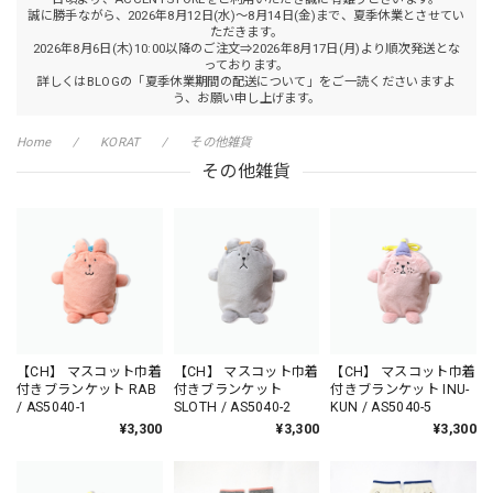
誠に勝手ながら、2026年8月12日(水)～8月14日(金)まで、夏季休業とさせてい
ただきます。
2026年8月6日(木)10:00以降のご注文⇒2026年8月17日(月)より順次発送とな
っております。
詳しくはBLOGの「夏季休業期間の配送について」をご一読くださいますよ
う、お願い申し上げます。
Home
KORAT
その他雑貨
その他雑貨
【CH】 マスコット巾着
【CH】 マスコット巾着
【CH】 マスコット巾着
付きブランケット RAB
付きブランケット
付きブランケット INU-
/ AS5040-1
SLOTH / AS5040-2
KUN / AS5040-5
¥3,300
¥3,300
¥3,300