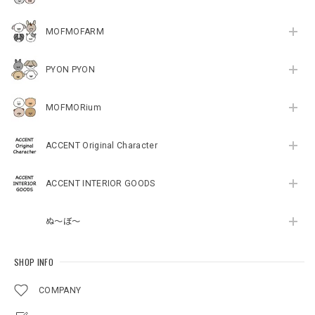
MOFMOFARM
PYON PYON
MOFMORium
ACCENT Original Character
ACCENT INTERIOR GOODS
ぬ～ぼ～
SHOP INFO
COMPANY