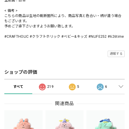
生産国：日本
< 備考 >
こちらの商品は生地の裁断箇所により、商品写真と色合い・柄が違う場合
もございます。
予めご了承下さいますようお願い致します。
#CRAFTHOLIC #クラフトホリック #ベビー&キッズ #NLIFE252 #626time
通報する
ショップの評価
すべて
219
5
6
関連商品