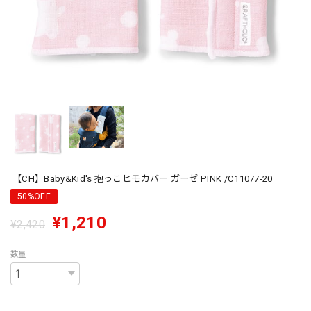
【CH】Baby&Kid's 抱っこヒモカバー ガーゼ PINK /C11077-20
50%OFF
¥1,210
¥2,420
数量