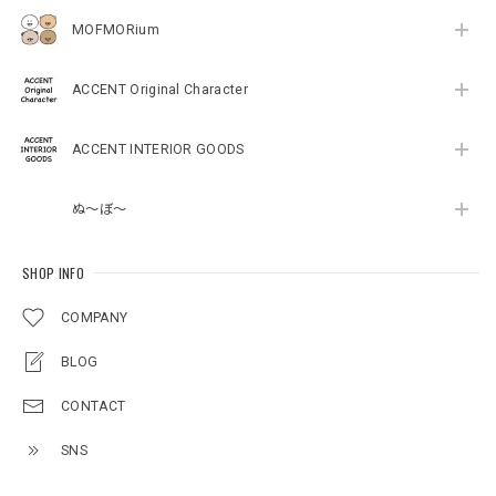
MOFMORium
ACCENT Original Character
ACCENT INTERIOR GOODS
ぬ～ぼ～
SHOP INFO
COMPANY
BLOG
CONTACT
SNS