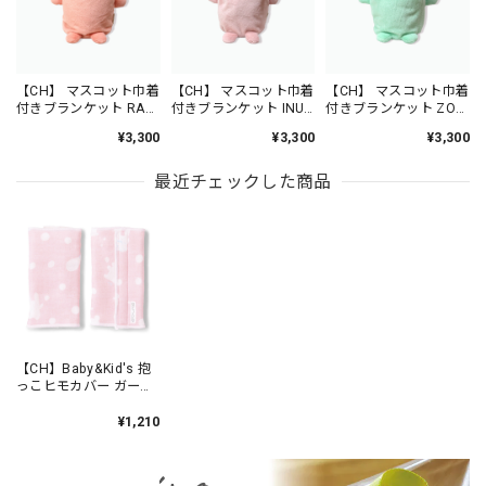
【CH】 マスコット巾着
【CH】 マスコット巾着
【CH】 マスコット巾着
付きブランケット RAB
付きブランケット INU-
付きブランケット ZOO
/ AS5040-1
KUN / AS5040-5
/ AS5040-9
¥3,300
¥3,300
¥3,300
最近チェックした商品
【CH】Baby&Kid's 抱
っこヒモカバー ガーゼ
PINK /C11077-20
¥1,210