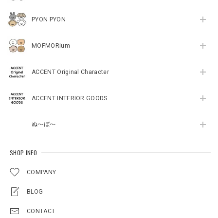
PYON PYON
MOFMORium
ACCENT Original Character
ACCENT INTERIOR GOODS
ぬ～ぼ～
SHOP INFO
COMPANY
BLOG
CONTACT