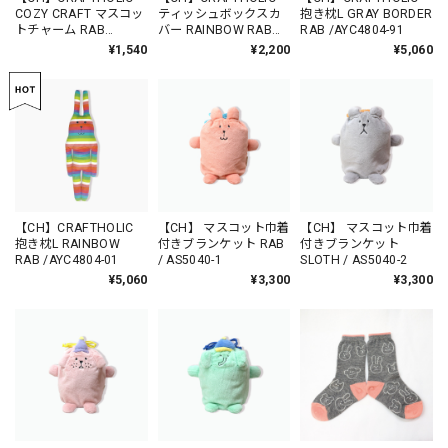
COZY CRAFT マスコッ
ティッシュボックスカ
抱き枕L GRAY BORDER
トチャーム RAB
バー RAINBOW RAB
RAB /AYC4804-91
/CU7018-1
/AYC504-01
¥1,540
¥2,200
¥5,060
【CH】CRAFTHOLIC
【CH】 マスコット巾着
【CH】 マスコット巾着
抱き枕L RAINBOW
付きブランケット RAB
付きブランケット
RAB /AYC4804-01
/ AS5040-1
SLOTH / AS5040-2
¥5,060
¥3,300
¥3,300