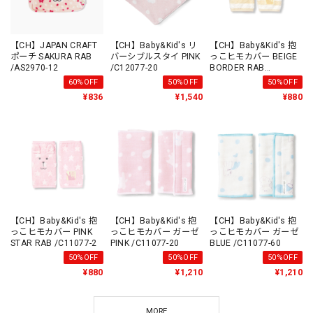
【CH】JAPAN CRAFT
【CH】Baby&Kid's リ
【CH】Baby&Kid's 抱
ポーチ SAKURA RAB
バーシブルスタイ PINK
っこヒモカバー BEIGE
/AS2970-12
/C12077-20
BORDER RAB
/C11077-1
60%OFF
50%OFF
50%OFF
¥836
¥1,540
¥880
【CH】Baby&Kid's 抱
【CH】Baby&Kid's 抱
【CH】Baby&Kid's 抱
っこヒモカバー PINK
っこヒモカバー ガーゼ
っこヒモカバー ガーゼ
STAR RAB /C11077-2
PINK /C11077-20
BLUE /C11077-60
50%OFF
50%OFF
50%OFF
¥880
¥1,210
¥1,210
MORE