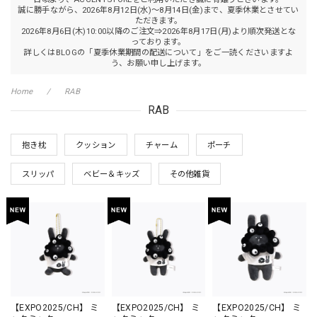
誠に勝手ながら、2026年8月12日(水)～8月14日(金)まで、夏季休業とさせてい
ただきます。
2026年8月6日(木)10:00以降のご注文⇒2026年8月17日(月)より順次発送とな
っております。
詳しくはBLOGの「夏季休業期間の配送について」をご一読くださいますよ
う、お願い申し上げます。
Home
RAB
RAB
抱き枕
クッション
チャーム
ポーチ
スリッパ
ベビー＆キッズ
その他雑貨
【EXPO2025/CH】 ミ
【EXPO2025/CH】 ミ
【EXPO2025/CH】 ミ