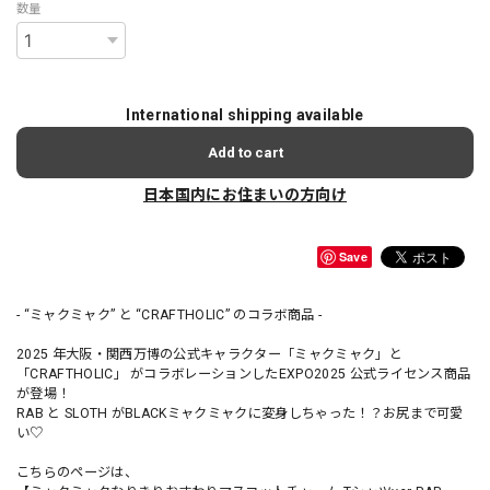
数量
International shipping available
Add to cart
日本国内にお住まいの方向け
Save
- “ミャクミャク” と “CRAFTHOLIC” のコラボ商品 -
2025 年大阪・関西万博の公式キャラクター「ミャクミャク」と
「CRAFTHOLIC」 がコラボレーションしたEXPO2025 公式ライセンス商品
が登場！
RAB と SLOTH がBLACKミャクミャクに変身しちゃった！？お尻まで可愛
い♡
こちらのページは、