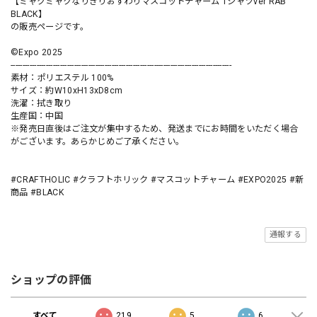
【ミャクミャクなりきりおすわりマスコットチャーム Tシャツver RAB
BLACK】
の販売ページです。
©Expo 2025
----------------------------------------------------------------------------------------------
素材：ポリエステル 100%
サイズ：約W10xH13xD8cm
洗濯：拭き取り
生産国：中国
※発売日直後はご注文が集中するため、発送までにお時間をいただく場合
がございます。あらかじめご了承ください。
#CRAFTHOLIC #クラフトホリック #マスコットチャーム #EXPO2025 #新
商品 #BLACK
通報する
ショップの評価
すべて
219
5
6