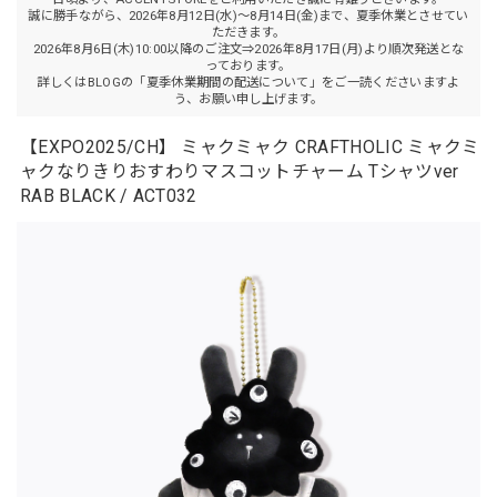
誠に勝手ながら、2026年8月12日(水)～8月14日(金)まで、夏季休業とさせてい
ただきます。
2026年8月6日(木)10:00以降のご注文⇒2026年8月17日(月)より順次発送とな
っております。
詳しくはBLOGの「夏季休業期間の配送について」をご一読くださいますよ
う、お願い申し上げます。
【EXPO2025/CH】 ミャクミャク CRAFTHOLIC ミャクミ
ャクなりきりおすわりマスコットチャーム Tシャツver
RAB BLACK / ACT032