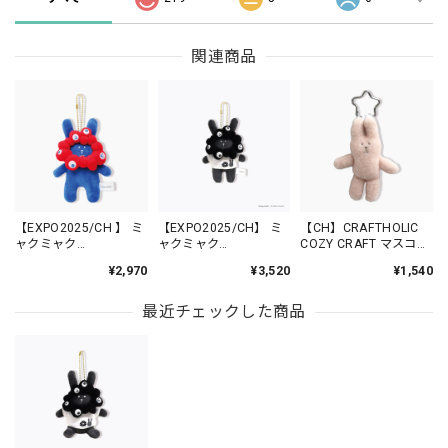
関連商品
【EXPO2025/CH 】 ミ
【EXPO2025/CH】 ミ
【CH】CRAFTHOLIC
ャクミャク
ャクミャク
COZY CRAFT マスコッ
CRAFTHOLIC ミャクミ
CRAFTHOLIC ミャクミ
トチャーム RAB
¥2,970
¥3,520
¥1,540
ャクなりきりマスコッ
ャクなりきりマスコッ
/CU7018-1
トチャーム RAB /
トチャーム Tシャツver
ACT005
RAB BLACK / ACT030
最近チェックした商品