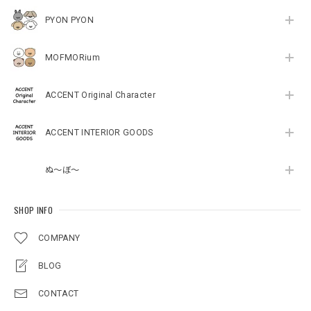
PYON PYON
MOFMORium
ACCENT Original Character
ACCENT INTERIOR GOODS
ぬ～ぼ～
SHOP INFO
COMPANY
BLOG
CONTACT