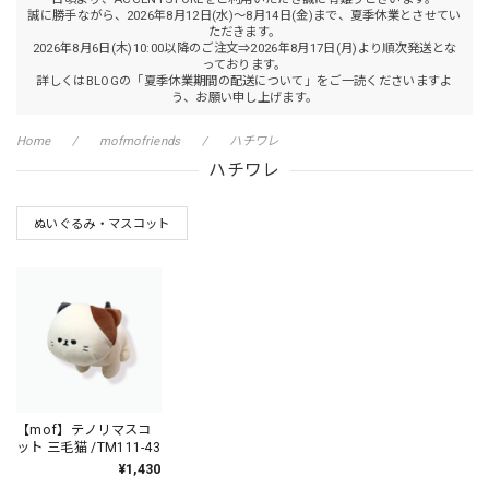
誠に勝手ながら、2026年8月12日(水)～8月14日(金)まで、夏季休業とさせてい
ただきます。
2026年8月6日(木)10:00以降のご注文⇒2026年8月17日(月)より順次発送とな
っております。
詳しくはBLOGの「夏季休業期間の配送について」をご一読くださいますよ
う、お願い申し上げます。
Home
mofmofriends
ハチワレ
ハチワレ
ぬいぐるみ・マスコット
【mof】テノリマスコ
ット 三毛猫 /TM111-43
¥1,430