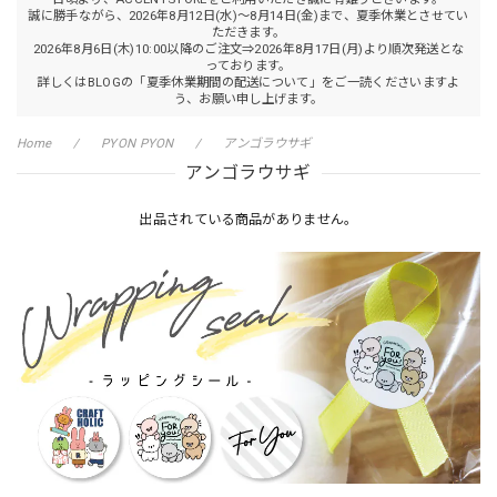
誠に勝手ながら、2026年8月12日(水)～8月14日(金)まで、夏季休業とさせてい
ただきます。
2026年8月6日(木)10:00以降のご注文⇒2026年8月17日(月)より順次発送とな
っております。
詳しくはBLOGの「夏季休業期間の配送について」をご一読くださいますよ
う、お願い申し上げます。
Home
PYON PYON
アンゴラウサギ
アンゴラウサギ
出品されている商品がありません。