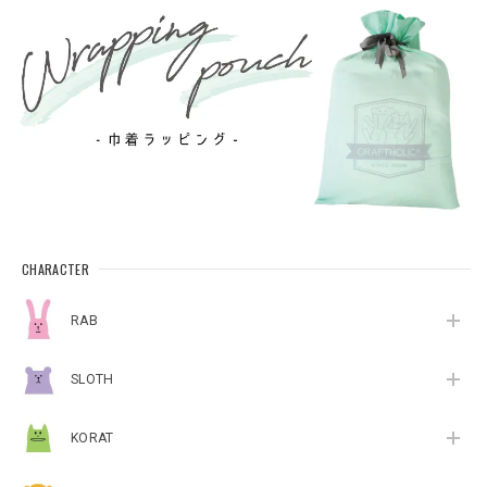
CHARACTER
RAB
SLOTH
KORAT