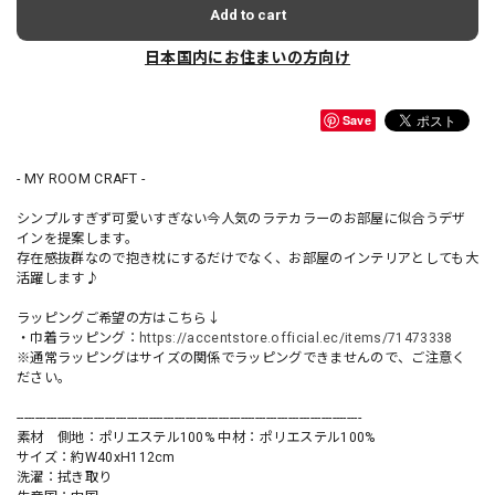
Add to cart
日本国内にお住まいの方向け
Save
- MY ROOM CRAFT -
シンプルすぎず可愛いすぎない今人気のラテカラーのお部屋に似合うデザ
インを提案します。
存在感抜群なので抱き枕にするだけでなく、お部屋のインテリアとしても大
活躍します♪
ラッピングご希望の方はこちら↓
・巾着ラッピング：
https://accentstore.official.ec/items/71473338
※通常ラッピングはサイズの関係でラッピングできませんので、ご注意く
ださい。
----------------------------------------------------------------------------------------------
素材 側地：ポリエステル100% 中材：ポリエステル100%
サイズ：約W40xH112cm
洗濯：拭き取り