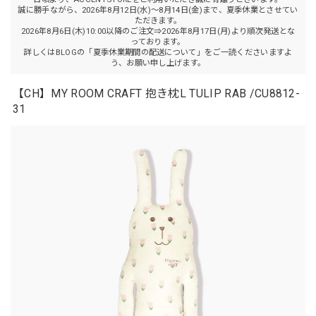
誠に勝手ながら、2026年8月12日(水)～8月14日(金)まで、夏季休業とさせてい
ただきます。
2026年8月6日(木)10:00以降のご注文⇒2026年8月17日(月)より順次発送とな
っております。
詳しくはBLOGの「夏季休業期間の配送について」をご一読くださいますよ
う、お願い申し上げます。
【CH】MY ROOM CRAFT 抱き枕L TULIP RAB /CU8812-
31