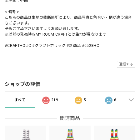
生産国：中国
< 備考 >
こちらの商品は生地の裁断箇所により、商品写真と色合い・柄が違う場合
もございます。
予めご了承下さいますようお願い致します。
※以前の発売時もMY ROOM CRAFTとは生地が異なります
#CRAFTHOLIC #クラフトホリック #新商品 #0528HC
通報する
ショップの評価
すべて
219
5
6
関連商品