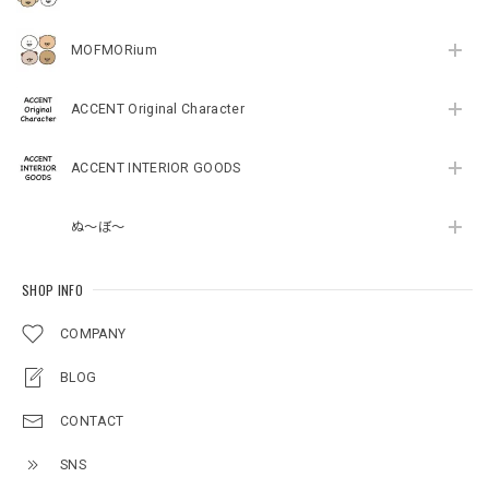
MOFMORium
ACCENT Original Character
ACCENT INTERIOR GOODS
ぬ～ぼ～
SHOP INFO
COMPANY
BLOG
CONTACT
SNS