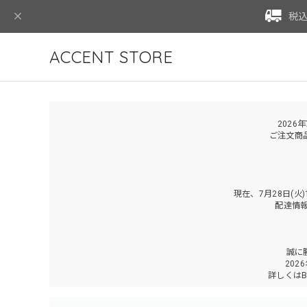
税込
ACCENT STORE
2026
ご注文商
現在、7月28日(
配達情
誠に
202
詳しくは