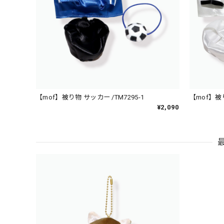
【mof】被り物 サッカー /TM7295-1
【mof】被り
¥2,090