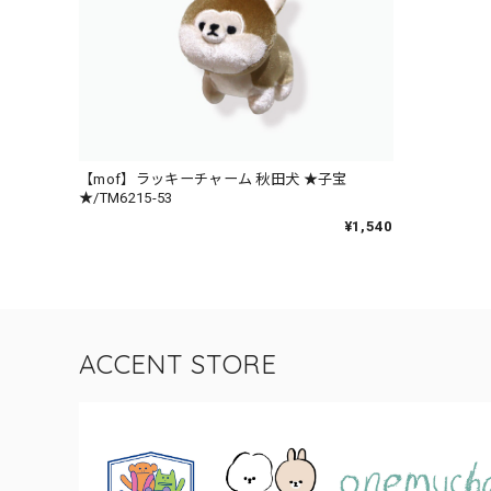
【mof】ラッキーチャーム 秋田犬 ★子宝
★/TM6215-53
¥1,540
ACCENT STORE