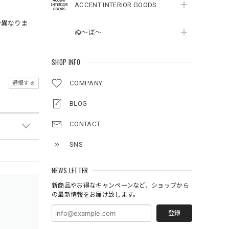
ACCENT INTERIOR GOODS
少異なりま
ぬ～ぼ～
SHOP INFO
COMPANY
通報する
BLOG
CONTACT
SNS
NEWS LETTER
新商品やお得なキャンペーンなど、ショップから
の最新情報をお届け致します。
登録