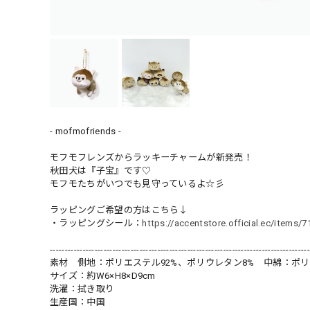
- mofmofriends -
モフモフレンズからラッキーチャームが新発売！
秋田犬は『子宝』です♡
モフモたちがいつでも見守っているよ☆彡
ラッピングご希望の方はこちら↓
・ラッピングシール：
https://accentstore.official.ec/items/
---------------------------------------------------------------------------------------
素材 側地：ポリエステル92%、ポリウレタン8% 中綿：ポリ
サイズ：約W6×H8×D9cm
洗濯：拭き取り
生産国：中国