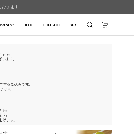
ております
OMPANY
BLOG
CONTACT
SNS
されます。
ざいます。
発生する見込みです。
げます。
ます。
ります。
上げます。
子宝