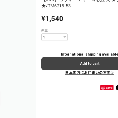
★/TM6215-53
¥1,540
数量
International shipping availabl
Add to cart
日本国内にお住まいの方向け
Save