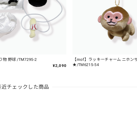
物 野球 /TM7295-2
【mof】ラッキーチャーム ニホン
★/TM6215-54
¥2,090
最近チェックした商品