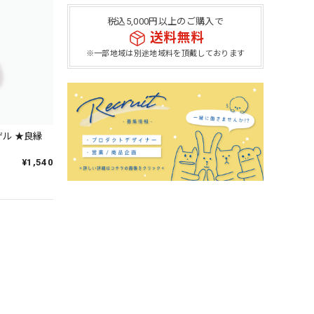
税込5,000円以上のご購入で
送料無料
※一部地域は別途地域料を頂戴しております
ザル ★良縁
¥1,540