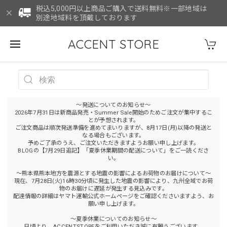
税込5,000円以上商品ご購入で送料無料※一部地域は
別途地域料を頂戴しております
ACCENT STORE
～発送についてのお知らせ～
2026年7月31日は新商品発売・Summer Sale開始のためご注文が集中するこ
とが予想されます。
ご注文商品は順次発送準備を進めてまいりますが、8月17日(月)以降の発送と
なる場合もございます。
予めご了承のうえ、ご注文いただきますようお願い申し上げます。
BLOGの【7月29日追記】「夏季休業期間の配送について」をご一読くださ
い。
～熊本県熊本地方を震源とする地震の影響によるお荷物のお届けについて～
現在、7月28日(火)16時30分頃に発生した地震の影響により、九州全域でお荷
物のお届けに遅延が発生する見込みです。
配達情報の詳細はヤマト運輸公式ホームページをご確認くださいますよう、お
願い申し上げます。
～夏季休業についてのお知らせ～
日頃より、ACCENTSTOREをご利用いただき誠に有難うございます。