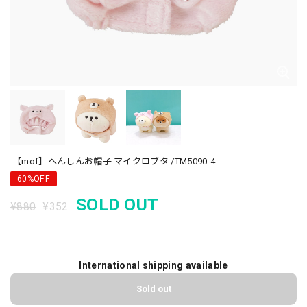
【mof】へんしんお帽子 マイクロブタ /TM5090-4
60%OFF
SOLD OUT
¥880
¥352
International shipping available
Sold out