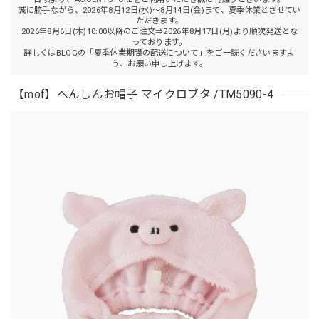
誠に勝手ながら、2026年8月12日(水)～8月14日(金)まで、夏季休業とさせてい
ただきます。
2026年8月6日(木)10:00以降のご注文⇒2026年8月17日(月)より順次発送とな
っております。
詳しくはBLOGの「夏季休業期間の配送について」をご一読くださいますよ
う、お願い申し上げます。
【mof】へんしんお帽子 マイクロブタ /TM5090-4