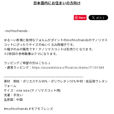
日本国内にお住まいの方向け
Save
- mofmofriends -
ゆる〜い表情と独特なフォルムがポイントのmofmofriendsのテノリマス
コットにぴったりサイズのぬいぐるみ用帽子です。
※帽子のみの販売です！テノリマスコットは別売りとなります。
※2枚目の参考画像はクマになります。
ラッピングご希望の方はこちら↓
・通常ラッピング：
https://accentstore.official.ec/items/71101569
----------------------------------------------------------------------------------------------
素材 側地：ポリエステル90%・ポリウレタン10% 中材：低反発ウレタン
フォーム
サイズ：one size (テノリマスコット用)
洗濯：手洗い
生産国：中国
#mofmofriends #モフモフレンズ