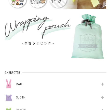
CHARACTER
RAB
SLOTH