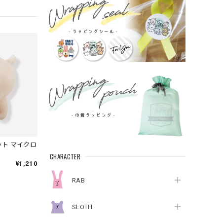
ット マイクロ
CHARACTER
¥1,210
RAB
SLOTH