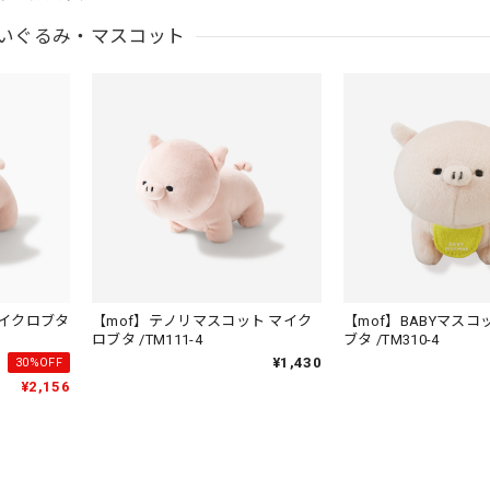
いぐるみ・マスコット
マイクロブタ
【mof】テノリマスコット マイク
【mof】BABYマスコ
ロブタ /TM111-4
ブタ /TM310-4
¥1,430
30%OFF
¥2,156