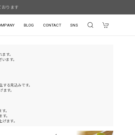
ております
OMPANY
BLOG
CONTACT
SNS
されます。
ざいます。
発生する見込みです。
げます。
ます。
ります。
上げます。