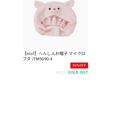
【mof】へんしんお帽子 マイクロ
ブタ /TM5090-4
60%OFF
¥352
SOLD OUT