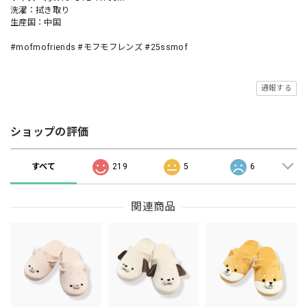
洗濯：拭き取り
生産国：中国
#mofmofriends #モフモフレンズ #25ssmof
通報する
ショップの評価
すべて
219
5
6
関連商品