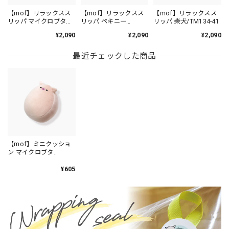
【mof】リラックスス
【mof】リラックスス
【mof】リラックスス
リッパ マイクロブタ
リッパ ペキニー
リッパ 柴犬/TM134-41
/TM134-4
ズ/TM134-13
¥2,090
¥2,090
¥2,090
最近チェックした商品
【mof】ミニクッショ
ン マイクロブタ
/TM510-4
¥605