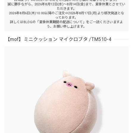
誠に勝手ながら、2026年8月12日(水)～8月14日(金)まで、夏季休業とさせてい
ただきます。
2026年8月6日(木)10:00以降のご注文⇒2026年8月17日(月)より順次発送とな
っております。
詳しくはBLOGの「夏季休業期間の配送について」をご一読くださいますよ
う、お願い申し上げます。
【mof】ミニクッション マイクロブタ /TM510-4