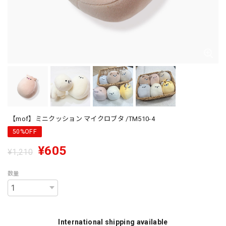
【mof】ミニクッション マイクロブタ /TM510-4
50%OFF
¥605
¥1,210
数量
International shipping available