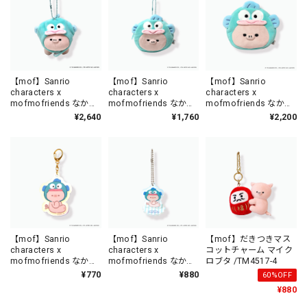
【mof】Sanrio
【mof】Sanrio
【mof】Sanrio
characters x
characters x
characters x
mofmofriends なかよ
mofmofriends なかよ
mofmofriends なかよ
しマスコットチャーム
しミニポーチチャーム
しフェイスポーチ
¥2,640
¥1,760
¥2,200
HANGYODON×マイク
HANGYODON×マイク
HANGYODON×マイク
ロブタ / MFS901-4
ロブタ / MFS005-4
ロブタ / MFS004-4
【mof】Sanrio
【mof】Sanrio
【mof】だきつきマス
characters x
characters x
コットチャーム マイク
mofmofriends なかよ
mofmofriends なかよ
ロブタ /TM4517-4
しオーロラアクリルチ
しアクリルスタンドチ
¥770
¥880
60%OFF
ャーム HANGYODON×
ャーム HANGYODON×
¥880
マイクロブタ /
マイクロブタ /
MFS007-4
MFS008-4