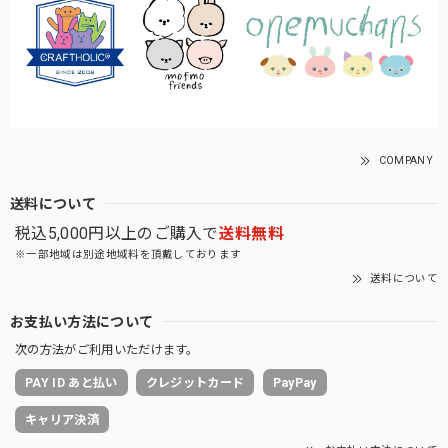
COMPANY
送料について
税込5,000円以上のご購入で
送料無料
※一部地域は別途地域料を頂戴しております
送料について
お支払い方法について
次の方法がご利用いただけます。
PAY ID あと払い
クレジットカード
PayPay
キャリア決済