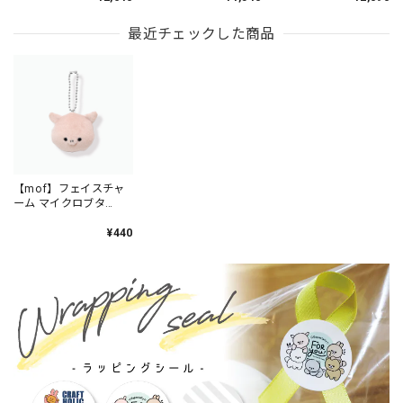
しマスコットチャーム
HANGYODON×マイク
ロブタ / MFS901-4
最近チェックした商品
【mof】フェイスチャ
ーム マイクロブタ
/TM119-4
¥440