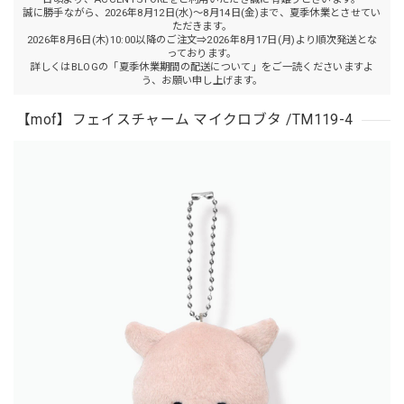
誠に勝手ながら、2026年8月12日(水)～8月14日(金)まで、夏季休業とさせてい
ただきます。
2026年8月6日(木)10:00以降のご注文⇒2026年8月17日(月)より順次発送とな
っております。
詳しくはBLOGの「夏季休業期間の配送について」をご一読くださいますよ
う、お願い申し上げます。
【mof】フェイスチャーム マイクロブタ /TM119-4