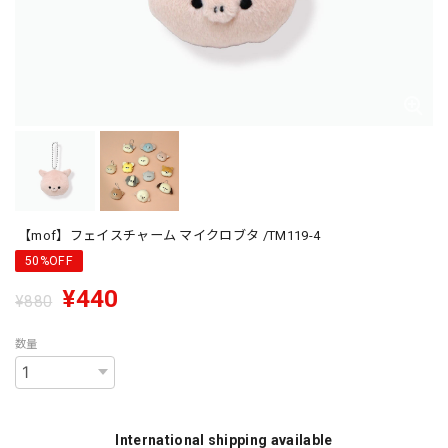
【mof】フェイスチャーム マイクロブタ /TM119-4
50%OFF
¥440
¥880
数量
International shipping available