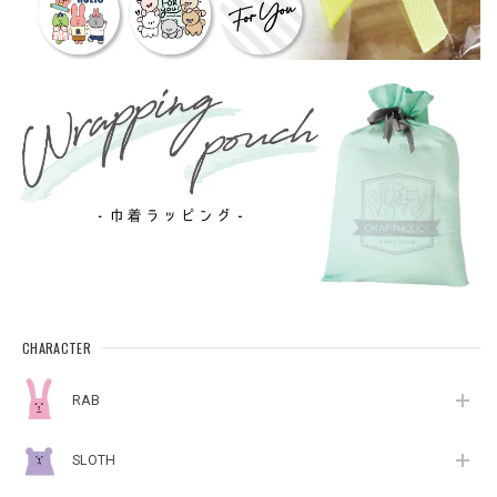
CHARACTER
RAB
SLOTH