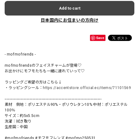
Add to cart
日本国内にお住まいの方向け
Save
- mofmofriends -
mofmofriendsのフェイスチャームが登場♡
お出かけにモフモたちも一緒に連れていって♡
ラッピングご希望の方はこちら↓
・ラッピングシール：
https://accentstore.official.ec/items/71101569
----------------------------------------------------------------------------------------------
素材 側地：ポリエステル90%・ポリウレタン10% 中材：ポリエステル
100％
サイズ：約5x5.5cm
洗濯：拭き取り
生産国：中国
#mofmofriends #モフモフレンズ #mofmo250531