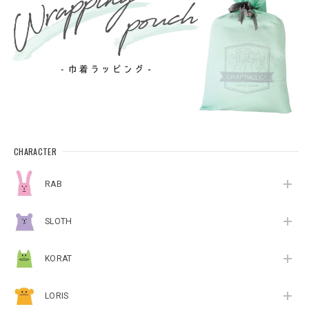
CHARACTER
RAB
SLOTH
KORAT
LORIS