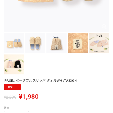
PASEL ポータブルスリッパ タオルWH /TA330-4
10%OFF
¥1,980
¥2,200
数量