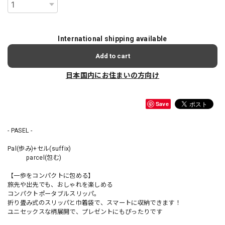
International shipping available
Add to cart
日本国内にお住まいの方向け
Save
- PASEL -
Pal(歩み)+セル(suffix)
parcel(包む)
【一歩をコンパクトに包める】
旅先や出先でも、おしゃれを楽しめる
コンパクトポータブルスリッパ。
折り畳み式のスリッパと巾着袋で、スマートに収納できます！
ユニセックスな柄展開で、プレゼントにもぴったりです