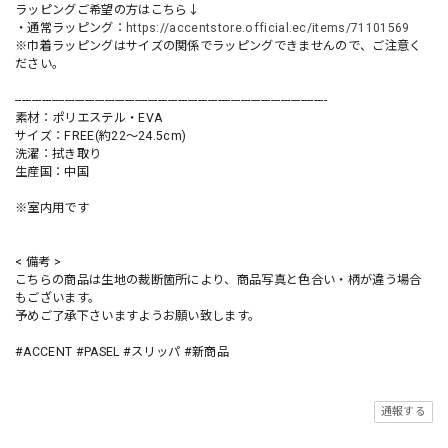
ラッピングご希望の方はこちら↓
・通常ラッピング：
https://accentstore.official.ec/items/71101569
※巾着ラッピングはサイズの関係でラッピングできませんので、ご注意く
ださい。
----------------------------------------------------------------------------------------------
素材：ポリエステル・EVA
サイズ：FREE(約22～24.5cm)
洗濯：拭き取り
生産国：中国
※室内用です
< 備考 >
こちらの商品は生地の裁断箇所により、商品写真と色合い・柄が違う場合
もございます。
予めご了承下さいますようお願い致します。
#ACCENT #PASEL #スリッパ #新商品
通報する