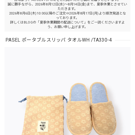
誠に勝手ながら、2026年8月12日(水)～8月14日(金)まで、夏季休業とさせてい
ただきます。
2026年8月6日(木)10:00以降のご注文⇒2026年8月17日(月)より順次発送とな
っております。
詳しくはBLOGの「夏季休業期間の配送について」をご一読くださいますよ
う、お願い申し上げます。
PASEL ポータブルスリッパ タオルWH /TA330-4