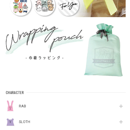
CHARACTER
RAB
SLOTH