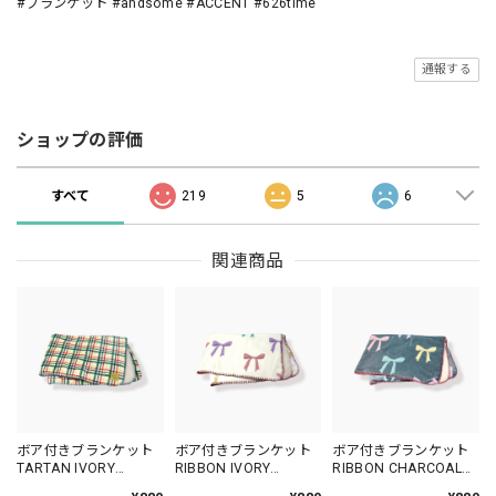
#ブランケット #andsome #ACCENT #626time
通報する
ショップの評価
すべて
219
5
6
関連商品
ボア付きブランケット
ボア付きブランケット
ボア付きブランケット
TARTAN IVORY
RIBBON IVORY
RIBBON CHARCOAL
/AN109-1
/AN111-1
/AN111-7