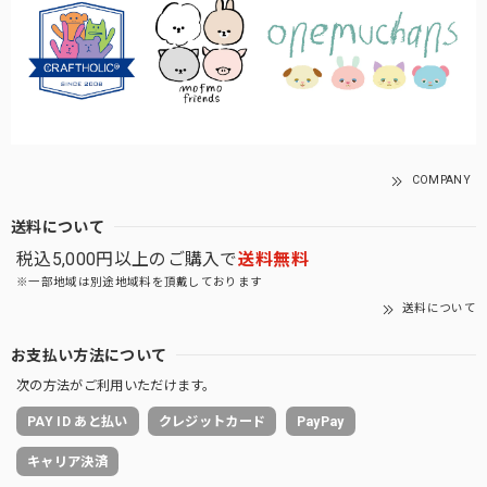
COMPANY
送料について
税込5,000円以上のご購入で
送料無料
※一部地域は別途地域料を頂戴しております
送料について
お支払い方法について
次の方法がご利用いただけます。
PAY ID あと払い
クレジットカード
PayPay
キャリア決済