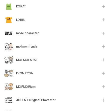
KORAT
LORIS
more character
mofmofriends
MOFMOFARM
PYON PYON
MOFMORium
ACCENT Original Character