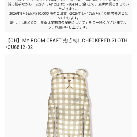
誠に勝手ながら、2026年8月12日(水)～8月14日(金)まで、夏季休業とさせてい
ただきます。
2026年8月6日(木)10:00以降のご注文⇒2026年8月17日(月)より順次発送とな
っております。
詳しくはBLOGの「夏季休業期間の配送について」をご一読くださいますよ
う、お願い申し上げます。
【CH】MY ROOM CRAFT 抱き枕L CHECKERED SLOTH
/CU8812-32