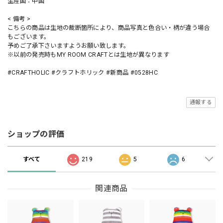
生産国：中国
< 備考 >
こちらの商品は生地の裁断箇所により、商品写真と色合い・柄が違う場合
もございます。
予めご了承下さいますようお願い致します。
※以前の発売時もMY ROOM CRAFTとは生地が異なります
#CRAFTHOLIC #クラフトホリック #新商品 #0528HC
通報する
ショップの評価
すべて
219
5
6
関連商品