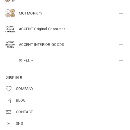
MOFMORium
ACCENT Original Character
ACCENT INTERIOR GOODS
ぬ～ぼ～
SHOP INFO
COMPANY
BLOG
CONTACT
SNS