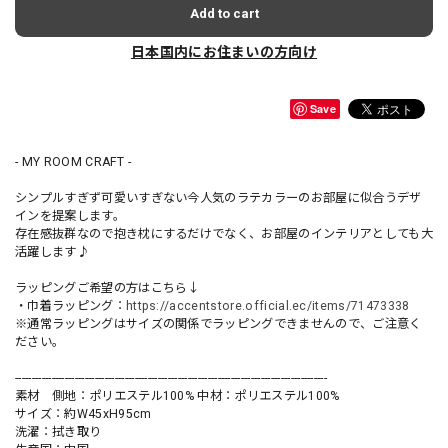
Add to cart
日本国内にお住まいの方向け
Save
- MY ROOM CRAFT -
シンプルすぎず可愛いすぎない今人気のラテカラーのお部屋に似合うデザ
インを提案します。
存在感抜群なので抱き枕にするだけでなく、お部屋のインテリアとしても大
活躍します♪
ラッピングご希望の方はこちら↓
・巾着ラッピング：
https://accentstore.official.ec/items/71473338
※通常ラッピングはサイズの関係でラッピングできませんので、ご注意く
ださい。
----------------------------------------------------------------------------------------------
素材 側地：ポリエステル100% 中材：ポリエステル100%
サイズ：約W45xH95cm
洗濯：拭き取り