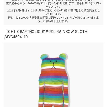
誠に勝手ながら、2026年8月12日(水)～8月14日(金)まで、夏季休業とさせてい
ただきます。
2026年8月6日(木)10:00以降のご注文⇒2026年8月17日(月)より順次発送とな
っております。
詳しくはBLOGの「夏季休業期間の配送について」をご一読くださいますよ
う、お願い申し上げます。
【CH】CRAFTHOLIC 抱き枕L RAINBOW SLOTH
/AYC4804-10