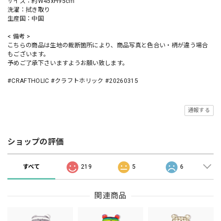
サイズ：約W45xH95cm
洗濯：拭き取り
生産国：中国
< 備考 >
こちらの商品は生地の裁断箇所により、商品写真と色合い・柄が違う場合
もございます。
予めご了承下さいますようお願い致します。
#CRAFTHOLIC #クラフトホリック #20260315
通報する
ショップの評価
すべて
219
5
6
関連商品