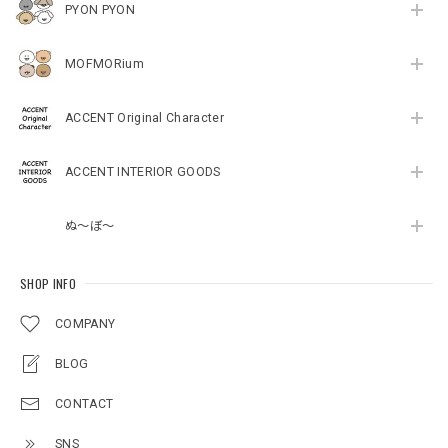
PYON PYON
MOFMORium
ACCENT Original Character
ACCENT INTERIOR GOODS
ぬ～ぼ～
SHOP INFO
COMPANY
BLOG
CONTACT
SNS