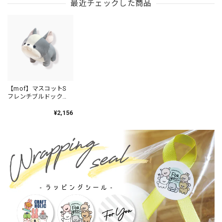
最近チェックした商品
【mof】マスコットS
フレンチブルドック
/TM113-12
¥2,156