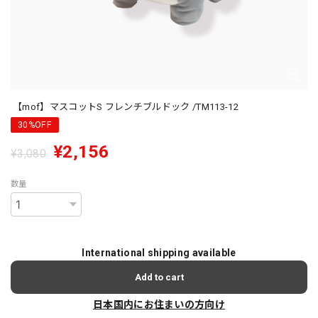
【mof】マスコットS フレンチブルドック /TM113-12
30%OFF
¥2,156
¥3,080
数量
International shipping available
Add to cart
日本国内にお住まいの方向け