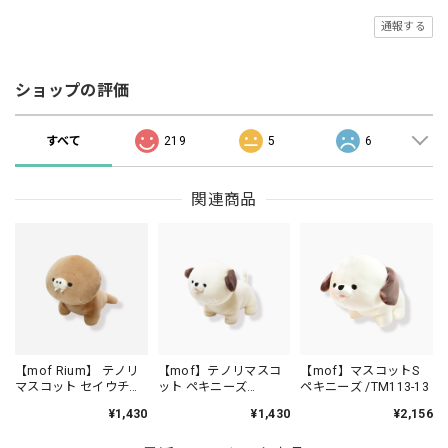
通報する
ショップの評価
すべて
219
5
6
関連商品
【mof Rium】 テノリ
【mof】テノリマスコ
【mof】マスコットS
マスコット セイウチ
ット ペキニーズ
ペキニーズ /TM113-13
/TM011-33
/TM111-13
¥1,430
¥1,430
¥2,156