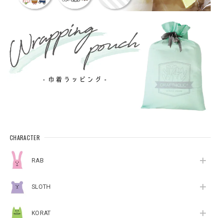
CHARACTER
RAB
SLOTH
KORAT