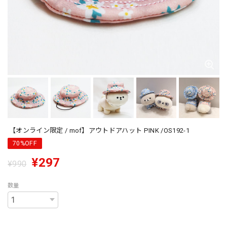
【オンライン限定 / mof】アウトドアハット PINK /OS192-1
70%OFF
¥297
¥990
数量