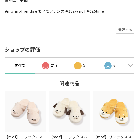
生産国：中国
#mofmofriends #モフモフレンズ #23awmof #626time
通報する
ショップの評価
すべて
219
5
6
関連商品
【mof】リラックスス
【mof】リラックスス
【mof】リラックスス