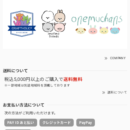
COMPANY
送料について
税込5,000円以上のご購入で
送料無料
※一部地域は別途地域料を頂戴しております
送料について
お支払い方法について
次の方法がご利用いただけます。
PAY ID あと払い
クレジットカード
PayPay