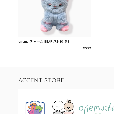
onemu チャーム BEAR /RN1015-3
¥572
ACCENT STORE