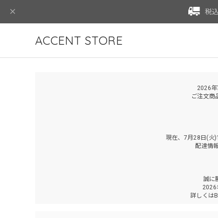
税込
ACCENT STORE
2026
ご注文商
現在、7月28日(
配達情
誠に
202
詳しくは