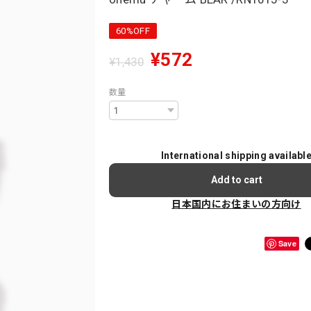
60%OFF
¥572
¥1,430
数量
International shipping availabl
Add to cart
日本国内にお住まいの方向け
Save