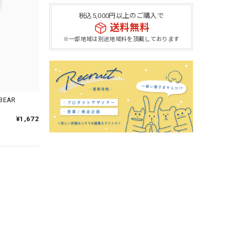
税込5,000円以上のご購入で
送料無料
※一部地域は別途地域料を頂戴しております
EAR
¥1,672