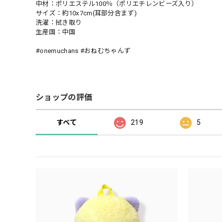
中材：ポリエステル100％（ポリエチレンビーズ入り）
サイズ：約10x7cm(耳部分含まず)
洗濯：拭き取り
生産国：中国
#onemuchans #おねむちゃんず
ショップの評価
すべて
219
5