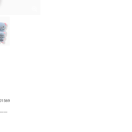
101569
------