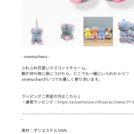
- onemuchans -
ふわふわ可愛いマスコットチャーム。
鞄や持ち物に身につけたら、どこでも一緒にいられちゃう♡
onemuchanがいつでも優しく寄り添います。
ラッピングご希望の方はこちら↓
・通常ラッピング：
https://accentstore.official.ec/items/71
---------------------------------------------------------------------------------------
-
素材：ポリエステル100%