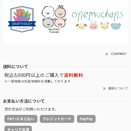
COMPANY
送料について
税込5,000円以上のご購入で
送料無料
※一部地域は別途地域料を頂戴しております
送料について
お支払い方法について
次の方法がご利用いただけます。
PAY ID あと払い
クレジットカード
PayPay
キャリア決済