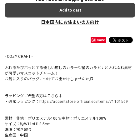
Add to cart
日本国内にお住まいの方向け
Save
- COZY CRAFT -
ふれるたびホッとする優しい癒しのカラー♡星のカラビナとふわふわ素材
が可愛いマスコットチャーム！
お気に入りのバッグにつけてお出かけしませんか♫
ラッピングご希望の方はこちら↓
・通常ラッピング：
https://accentstore.official.ec/items/71101569
----------------------------------------------------------------------------------------------
素材 側地：ポリエステル100% 中材：ポリエステル100%
サイズ：約W11xH13.5cm
洗濯：拭き取り
生産国：中国