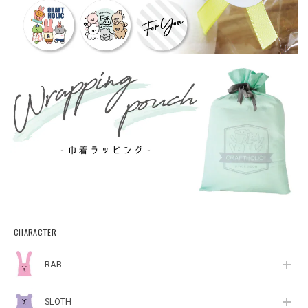
CHARACTER
RAB
SLOTH