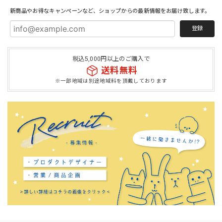
新商品やお得なキャンペーンなど、ショップからの最新情報をお届け致します。
登録
税込5,000円以上のご購入で
送料無料
※一部地域は別途地域料を頂戴しております