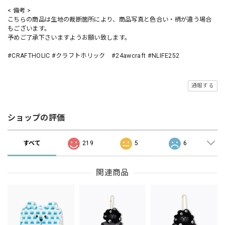
< 備考 >
こちらの商品は生地の裁断箇所により、商品写真と色合い・柄が違う場合
もございます。
予めご了承下さいますようお願い致します。
#CRAFTHOLIC #クラフトホリック #24awcraft #NLIFE252
通報する
ショップの評価
すべて
219
5
6
関連商品