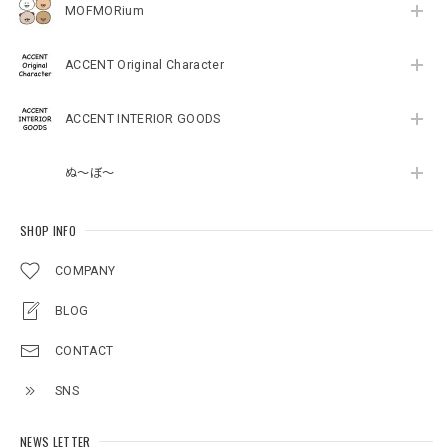
MOFMORium
ACCENT Original Character
ACCENT INTERIOR GOODS
ぬ～ぼ～
SHOP INFO
COMPANY
BLOG
CONTACT
SNS
NEWS LETTER