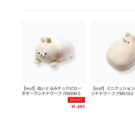
【mof】ぬいぐるみネックピロー
【mof】ミニクッション
ネザーランドドワーフ /TM500-2
ンドドワーフ /TM510-2
50%OFF
¥1,485