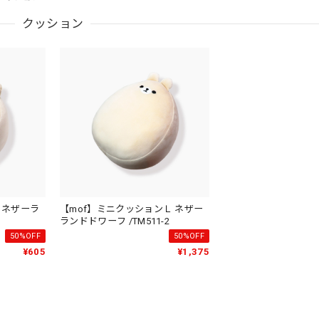
クッション
 ネザーラ
【mof】ミニクッションＬ ネザー
ランドドワーフ /TM511-2
50%OFF
50%OFF
¥605
¥1,375