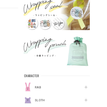
CHARACTER
RAB
SLOTH